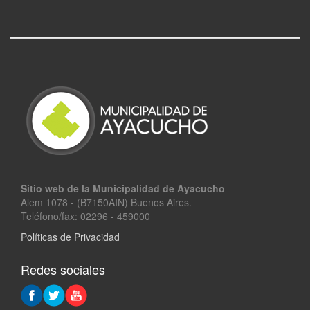
Sitio web de la Municipalidad de Ayacucho
Alem 1078 - (B7150AIN) Buenos Aires.
Teléfono/fax: 02296 - 459000
Políticas de Privacidad
Redes sociales