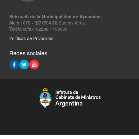
Sitio web de la Municipalidad de Ayacucho
Alem 1078 - (B7150AIN) Buenos Aires.
Teléfono/fax: 02296 - 459000
Políticas de Privacidad
Redes sociales