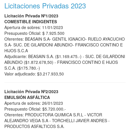
Licitaciones Privadas 2023
Licitación Privada Nº1/2023
COMESTIBLE INDIGENTES
Apertura de sobres: 11/01/2023
Presupuesto Oficial: $ 7.925.500
Oferentes: BEASAIN S.A- GENTIL IGNACIO- RUELO AYACUCHO
S.A- SUC. DE GILARDONI ABUNDIO- FRANCISCO CONTINO E
HIJOS S.C.A
Adjudicante: BEASAIN S.A. ($1.169.475.-) - SUC. DE GILARDONI
ABUNDIO ($1.872.678,50) - FRANCISCO CONTINO E HIJOS
S.C.A. ($175.780.-)
Valor adjudicado: $3.217.933,50
Licitación Privada Nº2/2023
EMULSIÓN ASFÁLTICA
Apertura de sobres: 26/01/2023
Presupuesto Oficial: $5.720.000.-
Oferentes: PRODUCTORA QUIMICA S.R.L - VICTOR
ALEJANDRO VEGA S.A - TORCHELLI JAVIER ANDRES -
PRODUCTOS ASFALTICOS S.A.