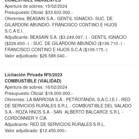
Apertura de sobres: 15/02/2024
Presupuesto Oficial: $33.602.000.-
Oferentes: BEASAIN S.A.- GENTIL IGNACIO- SUC. DE
GILARDONI ABUNDIO- FRANCISCO CONTINO E HIJOS
S.C.A E.I.
Adjudicante: BEASAIN S.A. ($3.249.097.-) - GENTIL IGNACIO
($226.600.-) - SUC. DE GILARDONI ABUNDIO ($136.710.-) -
FRANCISCO CONTINO E HIJOS S.C.A ($109.175.-)
Valor adjudicado: $26.588.040.-
Licitación Privada Nº5/2023
COMBUSTIBLE (VIALIDAD)
Apertura de sobres: 16/02/2024
Presupuesto Oficial: $18.000.000.-
Oferentes: LA BARROSA S.A - PETROTANDIL S.A.C.I.E.I - RED
DE SERVICIOS RURALES S.R.L - COMBUSTIBLE DEL SALADO
S.A - ROZA HNOS S.A - SAN ALBERTO BALCARCE S.R.L -
CORDONNIER Y CIA
Adjudicante: RED DE SERVICIOS RURALES S.R.L.
Valor adjudicado: $12.450.000.-