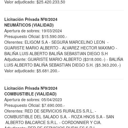
Valor adjudicado: $25.420.233,50
Licitación Privada Nº8/2024
NEUMÁTICOS (VIALIDAD)
Apertura de sobres: 19/03/2024
Presupuesto Oficial: $15.590.000.-
Oferentes: ELIGOM S.A - SEGURA MARCELINO LEON -
GUARISTE MARIO ALBERTO - ALVAREZ HECTOR MAXIMO -
BALIÑA LUIS ALBERTO BALIÑA SEBASTIAN DIEGO S.H
Adjudicante: GUARISTE MARIO ALBERTO ($318.000.-) - BALIÑA
LUIS ALBERTO BALIÑA SEBASTIAN DIEGO S.H. ($5.363.200.-)
Valor adjudicado: $5.681.200.-
Licitación Privada Nº9/2024
COMBUSTIBLE (VIALIDAD)
Apertura de sobres: 05/04/2023
Presupuesto Oficial: $7.690.000.-
Oferentes: RED DE SERVICIOS RURALES S.R.L. -
COMBUSTIBLE DEL SALADO S.A. - ROZA HNOS S.A - SAN
ALBERTO BALCARCE S.R.L. - CORDONNIER Y CIA.