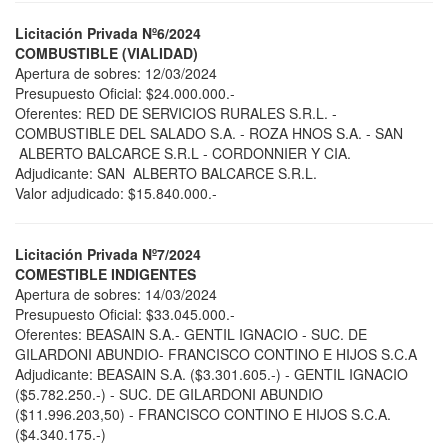
Licitación Privada Nº6/2024
COMBUSTIBLE (VIALIDAD)
Apertura de sobres: 12/03/2024
Presupuesto Oficial: $24.000.000.-
Oferentes: RED DE SERVICIOS RURALES S.R.L. -
COMBUSTIBLE DEL SALADO S.A. - ROZA HNOS S.A. - SAN
ALBERTO BALCARCE S.R.L - CORDONNIER Y CIA.
Adjudicante: SAN ALBERTO BALCARCE S.R.L.
Valor adjudicado: $15.840.000.-
Licitación Privada Nº7/2024
COMESTIBLE INDIGENTES
Apertura de sobres: 14/03/2024
Presupuesto Oficial: $33.045.000.-
Oferentes: BEASAIN S.A.- GENTIL IGNACIO - SUC. DE
GILARDONI ABUNDIO- FRANCISCO CONTINO E HIJOS S.C.A
Adjudicante: BEASAIN S.A. ($3.301.605.-) - GENTIL IGNACIO
($5.782.250.-) - SUC. DE GILARDONI ABUNDIO
($11.996.203,50) - FRANCISCO CONTINO E HIJOS S.C.A.
($4.340.175.-)