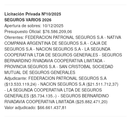
Licitación Privada Nº10/2025
SEGUROS VARIOS 2026
Apertura de sobres: 10/12/2025
Presupuesto Oficial: $76.586.209,06
Oferentes: FEDERACION PATRONAL SEGUROS S.A - NATIVA
COMPANIA ARGENTINA DE SEGUROS S.A - CAJA DE
SEGUROS S.A - NACION SEGUROS S.A - LA SEGUNDA
COOPERATIVA LTDA DE SEGUROS GENERALES - SEGUROS
BERNARDINO RIVADAVIA COOPERATIVA LIMITADA -
PROVINCIA SEGUROS S.A - SAN CRISTOBAL SOCIEDAD
MUTUAL DE SEGUROS GENERALES
Adjudicante: FEDERACION PATRONAL SEGUROS S.A
($13.533.119,24) - NACION SEGUROS S.A ($21.511.712,37)
- LA SEGUNDA COOPERATIVA LTDA DE SEGUROS
GENERALES ($5.734.135.-) - SEGUROS BERNARDINO
RIVADAVIA COOPERATIVA LIMITADA ($25.882.471,20)
Valor adjudicado: $66.661.437,81