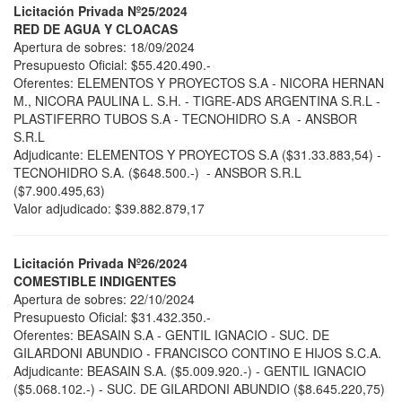
Licitación Privada Nº25/2024
RED DE AGUA Y CLOACAS
Apertura de sobres: 18/09/2024
Presupuesto Oficial: $55.420.490.-
Oferentes: ELEMENTOS Y PROYECTOS S.A - NICORA HERNAN
M., NICORA PAULINA L. S.H. - TIGRE-ADS ARGENTINA S.R.L -
PLASTIFERRO TUBOS S.A - TECNOHIDRO S.A - ANSBOR
S.R.L
Adjudicante: ELEMENTOS Y PROYECTOS S.A ($31.33.883,54) -
TECNOHIDRO S.A. ($648.500.-) - ANSBOR S.R.L
($7.900.495,63)
Valor adjudicado: $39.882.879,17
Licitación Privada Nº26/2024
COMESTIBLE INDIGENTES
Apertura de sobres: 22/10/2024
Presupuesto Oficial: $31.432.350.-
Oferentes: BEASAIN S.A - GENTIL IGNACIO - SUC. DE
GILARDONI ABUNDIO - FRANCISCO CONTINO E HIJOS S.C.A.
Adjudicante: BEASAIN S.A. ($5.009.920.-) - GENTIL IGNACIO
($5.068.102.-) - SUC. DE GILARDONI ABUNDIO ($8.645.220,75)