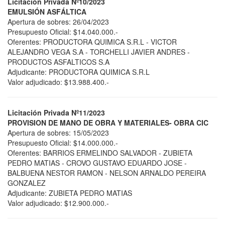
Licitación Privada Nº10/2023
EMULSIÓN ASFÁLTICA
Apertura de sobres: 26/04/2023
Presupuesto Oficial: $14.040.000.-
Oferentes: PRODUCTORA QUIMICA S.R.L - VICTOR
ALEJANDRO VEGA S.A - TORCHELLI JAVIER ANDRES -
PRODUCTOS ASFALTICOS S.A
Adjudicante: PRODUCTORA QUIMICA S.R.L
Valor adjudicado: $13.988.400.-
Licitación Privada Nº11/2023
PROVISION DE MANO DE OBRA Y MATERIALES- OBRA CIC
Apertura de sobres: 15/05/2023
Presupuesto Oficial: $14.000.000.-
Oferentes: BARRIOS ERMELINDO SALVADOR - ZUBIETA
PEDRO MATIAS - CROVO GUSTAVO EDUARDO JOSE -
BALBUENA NESTOR RAMON - NELSON ARNALDO PEREIRA
GONZALEZ
Adjudicante: ZUBIETA PEDRO MATIAS
Valor adjudicado: $12.900.000.-