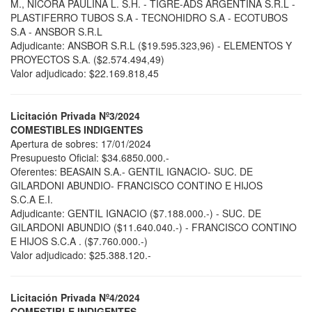
M., NICORA PAULINA L. S.H. - TIGRE-ADS ARGENTINA S.R.L -
PLASTIFERRO TUBOS S.A - TECNOHIDRO S.A - ECOTUBOS
S.A - ANSBOR S.R.L
Adjudicante: ANSBOR S.R.L ($19.595.323,96) - ELEMENTOS Y
PROYECTOS S.A. ($2.574.494,49)
Valor adjudicado: $22.169.818,45
Licitación Privada Nº3/2024
COMESTIBLES INDIGENTES
Apertura de sobres: 17/01/2024
Presupuesto Oficial: $34.6850.000.-
Oferentes: BEASAIN S.A.- GENTIL IGNACIO- SUC. DE
GILARDONI ABUNDIO- FRANCISCO CONTINO E HIJOS
S.C.A E.I.
Adjudicante: GENTIL IGNACIO ($7.188.000.-) - SUC. DE
GILARDONI ABUNDIO ($11.640.040.-) - FRANCISCO CONTINO
E HIJOS S.C.A . ($7.760.000.-)
Valor adjudicado: $25.388.120.-
Licitación Privada Nº4/2024
COMESTIBLE INDIGENTES