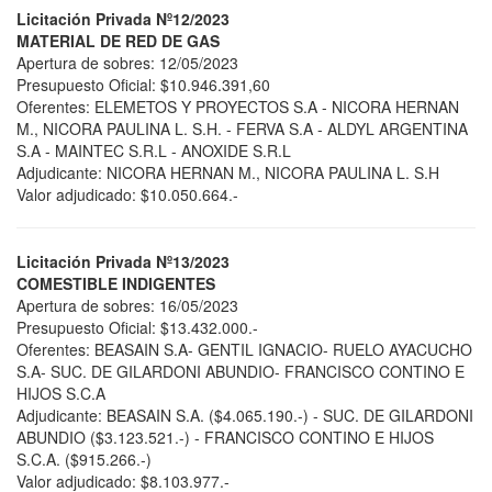
Licitación Privada Nº12/2023
MATERIAL DE RED DE GAS
Apertura de sobres: 12/05/2023
Presupuesto Oficial: $10.946.391,60
Oferentes: ELEMETOS Y PROYECTOS S.A - NICORA HERNAN
M., NICORA PAULINA L. S.H. - FERVA S.A - ALDYL ARGENTINA
S.A - MAINTEC S.R.L - ANOXIDE S.R.L
Adjudicante: NICORA HERNAN M., NICORA PAULINA L. S.H
Valor adjudicado: $10.050.664.-
Licitación Privada Nº13/2023
COMESTIBLE INDIGENTES
Apertura de sobres: 16/05/2023
Presupuesto Oficial: $13.432.000.-
Oferentes: BEASAIN S.A- GENTIL IGNACIO- RUELO AYACUCHO
S.A- SUC. DE GILARDONI ABUNDIO- FRANCISCO CONTINO E
HIJOS S.C.A
Adjudicante: BEASAIN S.A. ($4.065.190.-) - SUC. DE GILARDONI
ABUNDIO ($3.123.521.-) - FRANCISCO CONTINO E HIJOS
S.C.A. ($915.266.-)
Valor adjudicado: $8.103.977.-