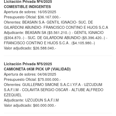
Licitación Privada Nº4/2025
COMESTIBLE INDIGENTES
Apertura de sobres: 16/05/2025
Presupuesto Oficial: $36.167.000.-
Oferentes: BEASAIN S.A- GENTIL IGNACIO- SUC. DE
GILARDONI ABUNDIO- FRANCISCO CONTINO E HIJOS S.C.A
Adjudicante: BEASAIN SA ($5.561.210.-) - GENTIL IGNACIO
($304.870.-) - SUC. DE GILARDONI ABUNDIO ($5.396.420.-) -
FRANCISCO CONTINO E HIJOS S.C.A . ($4.105.980.-)
Valor adjudicado: $26.588.040.-
Licitación Privada Nº5/2025
CAMIONETA 0KM PICK UP (VIALIDAD)​
Apertura de sobres: 04/06/2025
Presupuesto Oficial: $75.000.000.-
Oferentes: GUILLERMO SIMONE S.A.C.I.Y.F.A - UZCUDUM
S.A.F.I.M - COLAVITA SERGIO OSCAR - ALTUBE ALFREDO
EZEQUIEL
Adjudicante: UZCUDUN S.A.F.I.M
Valor adjudicado: $60.000.000.-