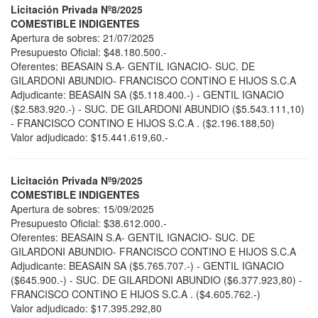
Licitación Privada Nº8/2025
COMESTIBLE INDIGENTES
Apertura de sobres: 21/07/2025
Presupuesto Oficial: $48.180.500.-
Oferentes: BEASAIN S.A- GENTIL IGNACIO- SUC. DE
GILARDONI ABUNDIO- FRANCISCO CONTINO E HIJOS S.C.A
Adjudicante: BEASAIN SA ($5.118.400.-) - GENTIL IGNACIO
($2.583.920.-) - SUC. DE GILARDONI ABUNDIO ($5.543.111,10)
- FRANCISCO CONTINO E HIJOS S.C.A . ($2.196.188,50)
Valor adjudicado: $15.441.619,60.-
Licitación Privada Nº9/2025
COMESTIBLE INDIGENTES
Apertura de sobres: 15/09/2025
Presupuesto Oficial: $38.612.000.-
Oferentes: BEASAIN S.A- GENTIL IGNACIO- SUC. DE
GILARDONI ABUNDIO- FRANCISCO CONTINO E HIJOS S.C.A
Adjudicante: BEASAIN SA ($5.765.707.-) - GENTIL IGNACIO
($645.900.-) - SUC. DE GILARDONI ABUNDIO ($6.377.923,80) -
FRANCISCO CONTINO E HIJOS S.C.A . ($4.605.762.-)
Valor adjudicado: $17.395.292,80