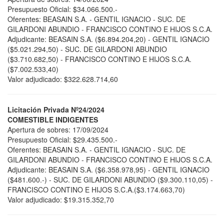
Presupuesto Oficial: $34.066.500.-
Oferentes: BEASAIN S.A. - GENTIL IGNACIO - SUC. DE
GILARDONI ABUNDIO - FRANCISCO CONTINO E HIJOS S.C.A.
Adjudicante: BEASAIN S.A. ($6.894.204,20) - GENTIL IGNACIO
($5.021.294,50) - SUC. DE GILARDONI ABUNDIO
($3.710.682,50) - FRANCISCO CONTINO E HIJOS S.C.A.
($7.002.533,40)
Valor adjudicado: $322.628.714,60
Licitación Privada Nº24/2024
COMESTIBLE INDIGENTES
Apertura de sobres: 17/09/2024
Presupuesto Oficial: $29.435.500.-
Oferentes: BEASAIN S.A. - GENTIL IGNACIO - SUC. DE
GILARDONI ABUNDIO - FRANCISCO CONTINO E HIJOS S.C.A.
Adjudicante: BEASAIN S.A. ($6.358.978,95) - GENTIL IGNACIO
($481.600.-) - SUC. DE GILARDONI ABUNDIO ($9.300.110,05) -
FRANCISCO CONTINO E HIJOS S.C.A.($3.174.663,70)
Valor adjudicado: $19.315.352,70