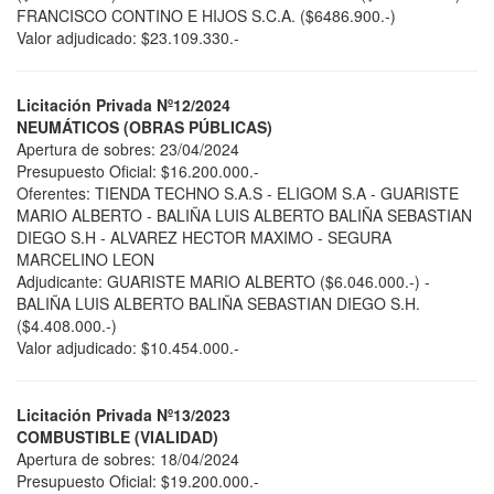
FRANCISCO CONTINO E HIJOS S.C.A. ($6486.900.-)
Valor adjudicado: $23.109.330.-
Licitación Privada Nº12/2024
NEUMÁTICOS (OBRAS PÚBLICAS)
Apertura de sobres: 23/04/2024
Presupuesto Oficial: $16.200.000.-
Oferentes: TIENDA TECHNO S.A.S - ELIGOM S.A - GUARISTE
MARIO ALBERTO - BALIÑA LUIS ALBERTO BALIÑA SEBASTIAN
DIEGO S.H - ALVAREZ HECTOR MAXIMO - SEGURA
MARCELINO LEON
Adjudicante: GUARISTE MARIO ALBERTO ($6.046.000.-) -
BALIÑA LUIS ALBERTO BALIÑA SEBASTIAN DIEGO S.H.
($4.408.000.-)
Valor adjudicado: $10.454.000.-
Licitación Privada Nº13/2023
COMBUSTIBLE (VIALIDAD)
Apertura de sobres: 18/04/2024
Presupuesto Oficial: $19.200.000.-