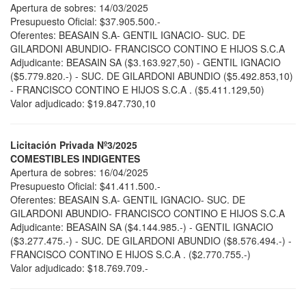
Apertura de sobres: 14/03/2025
Presupuesto Oficial: $37.905.500.-
Oferentes: BEASAIN S.A- GENTIL IGNACIO- SUC. DE
GILARDONI ABUNDIO- FRANCISCO CONTINO E HIJOS S.C.A
Adjudicante: BEASAIN SA ($3.163.927,50) - GENTIL IGNACIO
($5.779.820.-) - SUC. DE GILARDONI ABUNDIO ($5.492.853,10)
- FRANCISCO CONTINO E HIJOS S.C.A . ($5.411.129,50)
Valor adjudicado: $19.847.730,10
Licitación Privada Nº3/2025
COMESTIBLES INDIGENTES
Apertura de sobres: 16/04/2025
Presupuesto Oficial: $41.411.500.-
Oferentes: BEASAIN S.A- GENTIL IGNACIO- SUC. DE
GILARDONI ABUNDIO- FRANCISCO CONTINO E HIJOS S.C.A
Adjudicante: BEASAIN SA ($4.144.985.-) - GENTIL IGNACIO
($3.277.475.-) - SUC. DE GILARDONI ABUNDIO ($8.576.494.-) -
FRANCISCO CONTINO E HIJOS S.C.A . ($2.770.755.-)
Valor adjudicado: $18.769.709.-