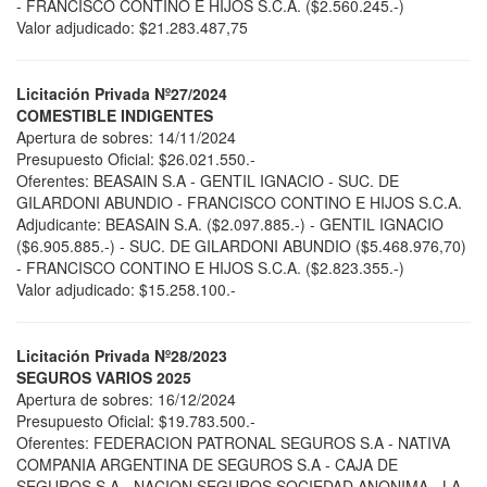
- FRANCISCO CONTINO E HIJOS S.C.A. ($2.560.245.-)
Valor adjudicado: $21.283.487,75
Licitación Privada Nº27/2024
COMESTIBLE INDIGENTES
Apertura de sobres: 14/11/2024
Presupuesto Oficial: $26.021.550.-
Oferentes: BEASAIN S.A - GENTIL IGNACIO - SUC. DE
GILARDONI ABUNDIO - FRANCISCO CONTINO E HIJOS S.C.A.
Adjudicante: BEASAIN S.A. ($2.097.885.-) - GENTIL IGNACIO
($6.905.885.-) - SUC. DE GILARDONI ABUNDIO ($5.468.976,70)
- FRANCISCO CONTINO E HIJOS S.C.A. ($2.823.355.-)
Valor adjudicado: $15.258.100.-
Licitación Privada Nº28/2023
SEGUROS VARIOS 2025
Apertura de sobres: 16/12/2024
Presupuesto Oficial: $19.783.500.-
Oferentes: FEDERACION PATRONAL SEGUROS S.A - NATIVA
COMPANIA ARGENTINA DE SEGUROS S.A - CAJA DE
SEGUROS S.A - NACION SEGUROS SOCIEDAD ANONIMA - LA