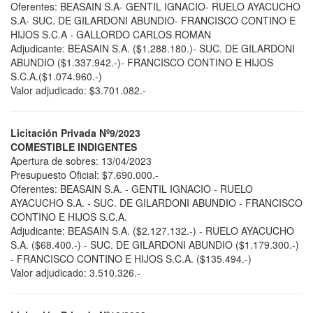
Oferentes: BEASAIN S.A- GENTIL IGNACIO- RUELO AYACUCHO
S.A- SUC. DE GILARDONI ABUNDIO- FRANCISCO CONTINO E
HIJOS S.C.A - GALLORDO CARLOS ROMAN
Adjudicante: BEASAIN S.A. ($1.288.180.)- SUC. DE GILARDONI
ABUNDIO ($1.337.942.-)- FRANCISCO CONTINO E HIJOS
S.C.A.($1.074.960.-)
Valor adjudicado: $3.701.082.-
Licitación Privada Nº9/2023
COMESTIBLE INDIGENTES
Apertura de sobres: 13/04/2023
Presupuesto Oficial: $7.690.000.-
Oferentes: BEASAIN S.A. - GENTIL IGNACIO - RUELO
AYACUCHO S.A. - SUC. DE GILARDONI ABUNDIO - FRANCISCO
CONTINO E HIJOS S.C.A.
Adjudicante: BEASAIN S.A. ($2.127.132.-) - RUELO AYACUCHO
S.A. ($68.400.-) - SUC. DE GILARDONI ABUNDIO ($1.179.300.-)
- FRANCISCO CONTINO E HIJOS S.C.A. ($135.494.-)
Valor adjudicado: 3.510.326.-