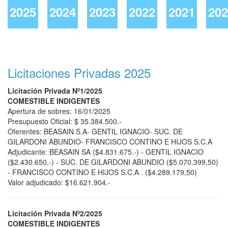
2025
2024
2023
2022
2021
202
XX
XX
XX
XX
XX
Licitaciones Privadas 2025
Licitación Privada Nº1/2025
COMESTIBLE INDIGENTES
Apertura de sobres: 16/01/2025
Presupuesto Oficial: $ 35.384.500.-
Oferentes: BEASAIN S.A- GENTIL IGNACIO- SUC. DE
GILARDONI ABUNDIO- FRANCISCO CONTINO E HIJOS S.C.A
Adjudicante: BEASAIN SA ($4.831.675.-) - GENTIL IGNACIO
($2.430.650.-) - SUC. DE GILARDONI ABUNDIO ($5.070.399,50)
- FRANCISCO CONTINO E HIJOS S.C.A . ($4.289.179,50)
Valor adjudicado: $16.621.904.-
Licitación Privada Nº2/2025
COMESTIBLE INDIGENTES