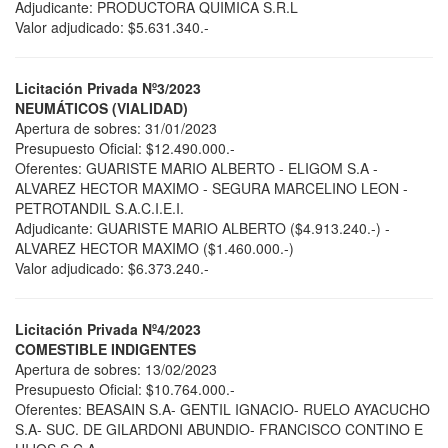
Adjudicante: PRODUCTORA QUIMICA S.R.L
Valor adjudicado: $5.631.340.-
Licitación Privada Nº3/2023
NEUMÁTICOS (VIALIDAD)
Apertura de sobres: 31/01/2023
Presupuesto Oficial: $12.490.000.-
Oferentes: GUARISTE MARIO ALBERTO - ELIGOM S.A -
ALVAREZ HECTOR MAXIMO - SEGURA MARCELINO LEON -
PETROTANDIL S.A.C.I.E.I.
Adjudicante: GUARISTE MARIO ALBERTO ($4.913.240.-) -
ALVAREZ HECTOR MAXIMO ($1.460.000.-)
Valor adjudicado: $6.373.240.-
Licitación Privada Nº4/2023
COMESTIBLE INDIGENTES
Apertura de sobres: 13/02/2023
Presupuesto Oficial: $10.764.000.-
Oferentes: BEASAIN S.A- GENTIL IGNACIO- RUELO AYACUCHO
S.A- SUC. DE GILARDONI ABUNDIO- FRANCISCO CONTINO E