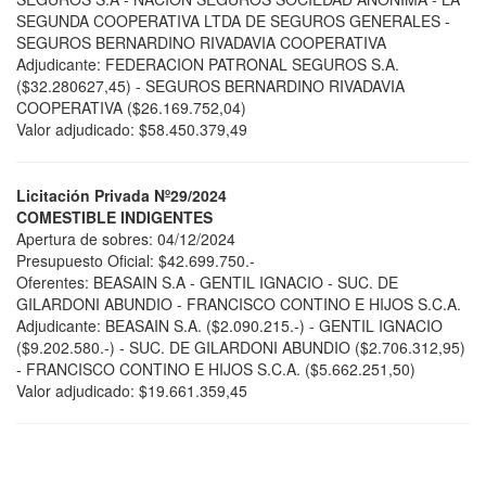
SEGUNDA COOPERATIVA LTDA DE SEGUROS GENERALES -
SEGUROS BERNARDINO RIVADAVIA COOPERATIVA
Adjudicante: FEDERACION PATRONAL SEGUROS S.A.
($32.280627,45) - SEGUROS BERNARDINO RIVADAVIA
COOPERATIVA ($26.169.752,04)
Valor adjudicado: $58.450.379,49
Licitación Privada Nº29/2024
COMESTIBLE INDIGENTES
Apertura de sobres: 04/12/2024
Presupuesto Oficial: $42.699.750.-
Oferentes: BEASAIN S.A - GENTIL IGNACIO - SUC. DE
GILARDONI ABUNDIO - FRANCISCO CONTINO E HIJOS S.C.A.
Adjudicante: BEASAIN S.A. ($2.090.215.-) - GENTIL IGNACIO
($9.202.580.-) - SUC. DE GILARDONI ABUNDIO ($2.706.312,95)
- FRANCISCO CONTINO E HIJOS S.C.A. ($5.662.251,50)
Valor adjudicado: $19.661.359,45