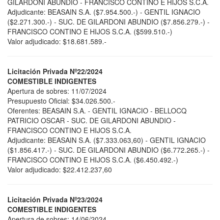
GILARDONI ABUNDIO - FRANCISCO CONTINO E HIJOS S.C.A.
Adjudicante: BEASAIN S.A. ($7.954.500.-) - GENTIL IGNACIO
($2.271.300.-) - SUC. DE GILARDONI ABUNDIO ($7.856.279.-) -
FRANCISCO CONTINO E HIJOS S.C.A. ($599.510.-)
Valor adjudicado: $18.681.589.-
Licitación Privada Nº22/2024
COMESTIBLE INDIGENTES
Apertura de sobres: 11/07/2024
Presupuesto Oficial: $34.026.500.-
Oferentes: BEASAIN S.A. - GENTIL IGNACIO - BELLOCQ
PATRICIO OSCAR - SUC. DE GILARDONI ABUNDIO -
FRANCISCO CONTINO E HIJOS S.C.A.
Adjudicante: BEASAIN S.A. ($7.333.063,60) - GENTIL IGNACIO
($1.856.417.-) - SUC. DE GILARDONI ABUNDIO ($6.772.265.-) -
FRANCISCO CONTINO E HIJOS S.C.A. ($6.450.492.-)
Valor adjudicado: $22.412.237,60
Licitación Privada Nº23/2024
COMESTIBLE INDIGENTES
Apertura de sobres: 14/06/2024