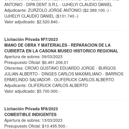
ANTONIO - DIPA DENT S.R.L - UJHELYI CLAUDIO DANIEL
Adjudicante: ZURZOLO JORGE ANTONIO ($2.389.100.-) -
UJHELYI CLAUDIO DANIEL ($131.740.-)
Valor adjudicado: $2.520.840.-
Licitación Privada Nº7/2023
MANO DE OBRA Y MATERIALES - REPARACION DE LA
CUBIERTA EN LA CASONA MUSEO HISTORICO REGIONAL
Apertura de sobres: 09/03/2023
Presupuesto Oficial: $6.491.206,01
Oferentes: CROVO GUSTAVO EDUARDO JORGE - BURGOS
JULIAN ALBERTO - DINGES CARLOS MAXIMILIANO - BARRIOS
ERMELINDO SALVADOR - OLIFERUCK CARLOS ALBERTO
Adjudicante: OLIFERUCK CARLOS ALBERTO
Valor adjudicado: $5.700.000.-
Licitación Privada Nº8/2023
COMESTIBLE INDIGENTES
Apertura de sobres: 13/03/2023
Presupuesto Oficial: $10.495.500.-