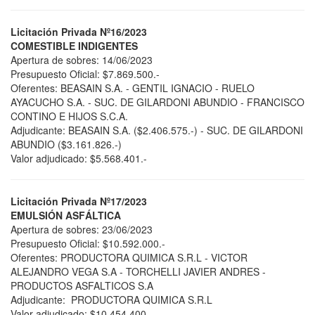
Licitación Privada Nº16/2023
COMESTIBLE INDIGENTES
Apertura de sobres: 14/06/2023
Presupuesto Oficial: $7.869.500.-
Oferentes: BEASAIN S.A. - GENTIL IGNACIO - RUELO
AYACUCHO S.A. - SUC. DE GILARDONI ABUNDIO - FRANCISCO
CONTINO E HIJOS S.C.A.
Adjudicante: BEASAIN S.A. ($2.406.575.-) - SUC. DE GILARDONI
ABUNDIO ($3.161.826.-)
Valor adjudicado: $5.568.401.-
Licitación Privada Nº17/2023
EMULSIÓN ASFÁLTICA
Apertura de sobres: 23/06/2023
Presupuesto Oficial: $10.592.000.-
Oferentes: PRODUCTORA QUIMICA S.R.L - VICTOR
ALEJANDRO VEGA S.A - TORCHELLI JAVIER ANDRES -
PRODUCTOS ASFALTICOS S.A
Adjudicante: PRODUCTORA QUIMICA S.R.L
Valor adjudicado: $10.454.400.-