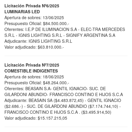
Licitación Privada Nº6/2025
LUMINARIAS LED​
Apertura de sobres: 13/06/2025
Presupuesto Oficial: $84.500.000.-
Oferentes: I.E.P DE ILUMINACION S.A - ELEC-TRA MERCEDES
S.R.L - IGNIS LIGHTING S.R.L - SIGNIFY ARGENTINA S.A
Adjudicante: IGNIS LIGHTING S.R.L
Valor adjudicado: $63.810.000.-
Licitación Privada Nº7/2025
COMESTIBLE INDIGENTES
Apertura de sobres: 18/06/2025
Presupuesto Oficial: $48.264.000.-
Oferentes: BEASAIN S.A- GENTIL IGNACIO- SUC. DE
GILARDONI ABUNDIO- FRANCISCO CONTINO E HIJOS S.C.A
Adjudicante: BEASAIN SA ($4.483.872,45) - GENTIL IGNACIO
($2.686.-) - SUC. DE GILARDONI ABUNDIO ($7.174.744,10) -
FRANCISCO CONTINO E HIJOS S.C.A . ($3.495.914,50)
Valor adjudicado: $15.157.215,05