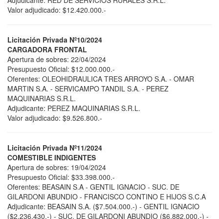
Adjudicante: RED DE SERVICIOS RURALES S.R.L.
Valor adjudicado: $12.420.000.-
Licitación Privada Nº10/2024
CARGADORA FRONTAL
Apertura de sobres: 22/04/2024
Presupuesto Oficial: $12.000.000.-
Oferentes: OLEOHIDRAULICA TRES ARROYO S.A. - OMAR
MARTIN S.A. - SERVICAMPO TANDIL S.A. - PEREZ
MAQUINARIAS S.R.L.
Adjudicante: PEREZ MAQUINARIAS S.R.L.
Valor adjudicado: $9.526.800.-
Licitación Privada Nº11/2024
COMESTIBLE INDIGENTES
Apertura de sobres: 19/04/2024
Presupuesto Oficial: $33.398.000.-
Oferentes: BEASAIN S.A - GENTIL IGNACIO - SUC. DE
GILARDONI ABUNDIO - FRANCISCO CONTINO E HIJOS S.C.A
Adjudicante: BEASAIN S.A. ($7.504.000.-) - GENTIL IGNACIO
($2.236.430.-) - SUC. DE GILARDONI ABUNDIO ($6.882.000.-) -