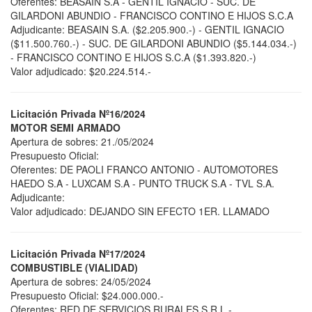
Oferentes: BEASAIN S.A - GENTIL IGNACIO - SUC. DE
GILARDONI ABUNDIO - FRANCISCO CONTINO E HIJOS S.C.A
Adjudicante: BEASAIN S.A. ($2.205.900.-) - GENTIL IGNACIO
($11.500.760.-) - SUC. DE GILARDONI ABUNDIO ($5.144.034.-)
- FRANCISCO CONTINO E HIJOS S.C.A ($1.393.820.-)
Valor adjudicado: $20.224.514.-
Licitación Privada Nº16/2024
MOTOR SEMI ARMADO
Apertura de sobres: 21./05/2024
Presupuesto Oficial:
Oferentes: DE PAOLI FRANCO ANTONIO - AUTOMOTORES
HAEDO S.A - LUXCAM S.A - PUNTO TRUCK S.A - TVL S.A.
Adjudicante:
Valor adjudicado: DEJANDO SIN EFECTO 1ER. LLAMADO
Licitación Privada Nº17/2024
COMBUSTIBLE (VIALIDAD)
Apertura de sobres: 24/05/2024
Presupuesto Oficial: $24.000.000.-
Oferentes: RED DE SERVICIOS RURALES S.R.L -