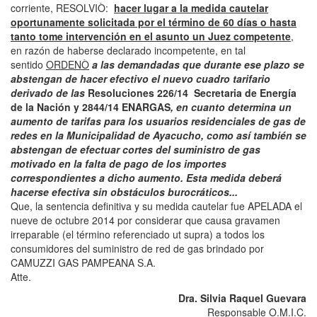
corriente, RESOLVIÒ:
hacer lugar a la medida cautelar
oportunamente solicitada por el término de 60 días o hasta
tanto tome intervención en el asunto un Juez competente
,
en razón de haberse declarado incompetente, en tal
sentido
ORDENÒ
a las demandadas que durante ese plazo se
abstengan de hacer efectivo el nuevo cuadro tarifario
derivado de las
Resoluciones 226/14 Secretaria de Energía
de la Nación y 2844/14 ENARGAS
, en cuanto determina un
aumento de tarifas para los usuarios residenciales de gas de
redes en la Municipalidad de Ayacucho, como así también se
abstengan de efectuar cortes del suministro de gas
motivado en la falta de pago de los importes
correspondientes a dicho aumento. Esta medida deberá
hacerse efectiva sin obstáculos burocráticos...
Que, la sentencia definitiva y su medida cautelar fue APELADA el
nueve de octubre 2014 por considerar que causa gravamen
irreparable (el término referenciado ut supra) a todos los
consumidores del suministro de red de gas brindado por
CAMUZZI GAS PAMPEANA S.A.
Atte.
Dra. Silvia Raquel Guevara
Responsable O.M.I.C.