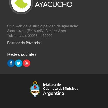
Sitio web de la Municipalidad de Ayacucho
Alem 1078 - (B7150AIN) Buenos Aires.
Teléfono/fax: 02296 - 459000
Políticas de Privacidad
Redes sociales