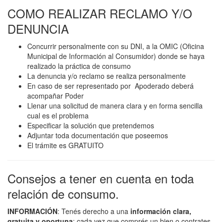
COMO REALIZAR RECLAMO Y/O
DENUNCIA
Concurrir personalmente con su DNI, a la OMIC (Oficina
Municipal de Información al Consumidor) donde se haya
realizado la práctica de consumo
La denuncia y/o reclamo se realiza personalmente
En caso de ser representado por Apoderado deberá
acompañar Poder
Llenar una solicitud de manera clara y en forma sencilla
cual es el problema
Especificar la solución que pretendemos
Adjuntar toda documentación que poseemos
El trámite es GRATUITO
Consejos a tener en cuenta en toda
relación de consumo.
INFORMACIÓN
: Tenés derecho a una
información clara,
gratuita y oportuna
: cada vez que comprés un bien o contrates