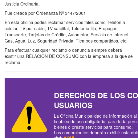
Justicia Ordinaria.
Fue creada por Ordenanza Nº 3447/2001
En esta oficina podés reclamar servicios tales como Telefonía
celular, TV por cable, TV satelital, Telefonía fija, Prepagas,
Transporte, Tarjetas de Crédito, Automotor, Servicio de Internet,
Gas, Agua, Luz, Seguridad Privada, Tiempos compartidos, etc.
Para efectuar cualquier reclamo o denuncia siempre deberá
existir una RELACIÓN DE CONSUMO con la empresa a la que se
reclama.
DERECHOS DE LOS C
USUARIOS
La Oficina Municipalidad de Información a
la oblea de uso obligatorio, para toda perso
bienes o preste servicios para consumo.
Los comerciantes deberán exhibir esta ob
click
AQUÍ
.