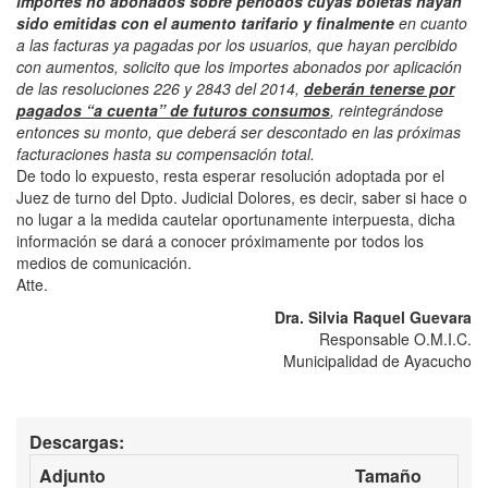
importes no abonados sobre periodos cuyas boletas hayan
sido emitidas con el aumento tarifario y finalmente
en cuanto
a las facturas ya pagadas por los usuarios, que hayan percibido
con aumentos, solicito que los importes abonados por aplicación
de las resoluciones 226 y 2843 del 2014,
deberán tenerse por
pagados “a cuenta” de futuros consumos
, reintegrándose
entonces su monto, que deberá ser descontado en las próximas
facturaciones hasta su compensación total.
De todo lo expuesto, resta esperar resolución adoptada por el
Juez de turno del Dpto. Judicial Dolores, es decir, saber si hace o
no lugar a la medida cautelar oportunamente interpuesta, dicha
información se dará a conocer próximamente por todos los
medios de comunicación.
Atte.
Dra. Silvia Raquel Guevara
Responsable O.M.I.C.
Municipalidad de Ayacucho
Descargas:
Adjunto
Tamaño