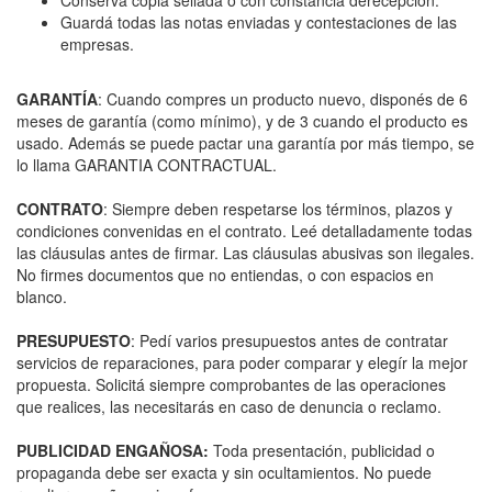
Guardá todas las notas enviadas y contestaciones de las
empresas.
GARANTÍA
: Cuando compres un producto nuevo, disponés de 6
meses de garantía (como mínimo), y de 3 cuando el producto es
usado. Además se puede pactar una garantía por más tiempo, se
lo llama GARANTIA CONTRACTUAL.
CONTRATO
: Siempre deben respetarse los términos, plazos y
condiciones convenidas en el contrato. Leé detalladamente todas
las cláusulas antes de firmar. Las cláusulas abusivas son ilegales.
No firmes documentos que no entiendas, o con espacios en
blanco.
PRESUPUESTO
: Pedí varios presupuestos antes de contratar
servicios de reparaciones, para poder comparar y elegír la mejor
propuesta. Solicitá siempre comprobantes de las operaciones
que realices, las necesitarás en caso de denuncia o reclamo.
PUBLICIDAD ENGAÑOSA:
Toda presentación, publicidad o
propaganda debe ser exacta y sin ocultamientos. No puede