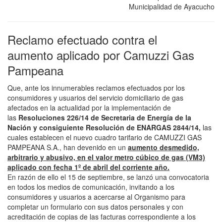
Municipalidad de Ayacucho
Reclamo efectuado contra el
aumento aplicado por Camuzzi Gas
Pampeana
Que, ante los innumerables reclamos efectuados por los
consumidores y usuarios del servicio domiciliario de gas
afectados en la actualidad por la implementación de
las
Resoluciones 226/14 de Secretaria de Energía de la
Nación y consiguiente Resolución de ENARGAS 2844/14,
las
cuales establecen el nuevo cuadro tarifario de CAMUZZI GAS
PAMPEANA S.A., han devenido en un
aumento desmedido,
arbitrario y abusivo, en el valor metro cúbico de gas (VM3)
aplicado con fecha 1º de abril del corriente año.
En razón de ello el 15 de septiembre, se lanzó una convocatoria
en todos los medios de comunicación, invitando a los
consumidores y usuarios a acercarse al Organismo para
completar un formulario con sus datos personales y con
acreditación de copias de las facturas correspondiente a los