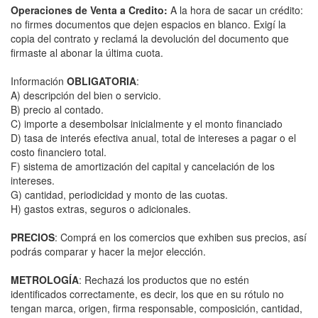
Operaciones de Venta a Credito:
A la hora de sacar un crédito:
no firmes documentos que dejen espacios en blanco. Exigí la
copia del contrato y reclamá la devolución del documento que
firmaste al abonar la última cuota.
Información
OBLIGATORIA
:
A) descripción del bien o servicio.
B) precio al contado.
C) importe a desembolsar inicialmente y el monto financiado
D) tasa de interés efectiva anual, total de intereses a pagar o el
costo financiero total.
F) sistema de amortización del capital y cancelación de los
intereses.
G) cantidad, periodicidad y monto de las cuotas.
H) gastos extras, seguros o adicionales.
PRECIOS
: Comprá en los comercios que exhiben sus precios, así
podrás comparar y hacer la mejor elección.
METROLOGÍA
: Rechazá los productos que no estén
identificados correctamente, es decir, los que en su rótulo no
tengan marca, origen, firma responsable, composición, cantidad,