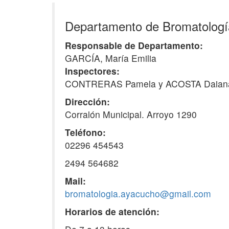
Departamento de Bromatologí
Responsable de Departamento:
GARCÍA, María Emilia
Inspectores:
CONTRERAS Pamela y ACOSTA Daian
Dirección:
Corralón Municipal. Arroyo 1290
Teléfono:
02296 454543
2494 564682
Mail:
bromatologia.ayacucho@gmail.com
Horarios de atención: