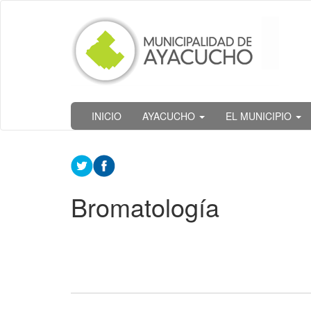
Ir
al
contenido
principal
INICIO
AYACUCHO
EL MUNICIPIO
Bromatología