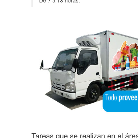
De 7 a 13 horas.
Tareas que se realizan en el áre