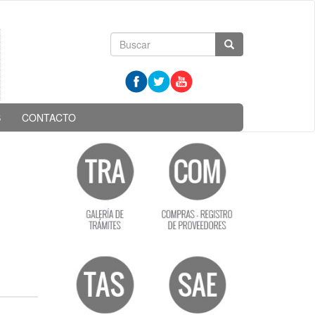
Formulario
Buscar
de
búsqueda
S
CONTACTO